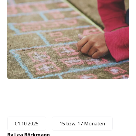
01.10.2025
15 bzw. 17 Monaten
By
Lea Böckmann