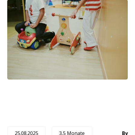
25.08.2025
3,5 Monate
By