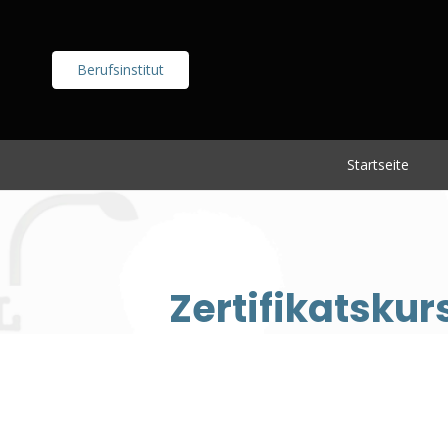
Berufsinstitut
Startseite
Zertifikatskur