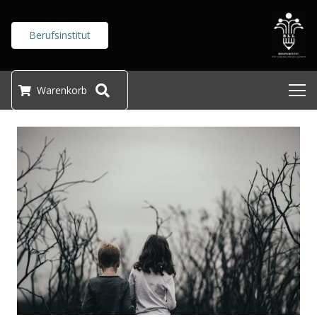
Berufsinstitut
Warenkorb